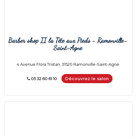
Barber shop II la Tête aux Pieds - Ramonville-
Saint-Agne
4 Avenue Flora Tristan, 31520 Ramonville-Saint-Agne
05 32 60 61 10
Découvrez le salon