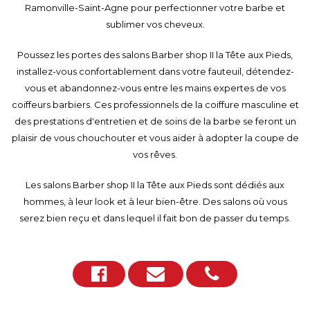
Ramonville-Saint-Agne pour perfectionner votre barbe et
sublimer vos cheveux.
Poussez les portes des salons Barber shop II la Tête aux Pieds,
installez-vous confortablement dans votre fauteuil, détendez-
vous et abandonnez-vous entre les mains expertes de vos
coiffeurs barbiers. Ces professionnels de la coiffure masculine et
des prestations d'entretien et de soins de la barbe se feront un
plaisir de vous chouchouter et vous aider à adopter la coupe de
vos rêves.
Les salons Barber shop II la Tête aux Pieds sont dédiés aux
hommes, à leur look et à leur bien-être. Des salons où vous
serez bien reçu et dans lequel il fait bon de passer du temps.